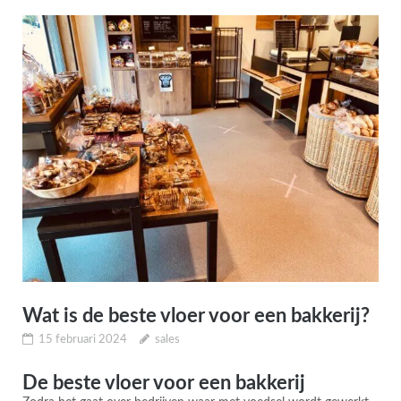
Wat is de beste vloer voor een bakkerij?
15 februari 2024
sales
De beste vloer voor een bakkerij