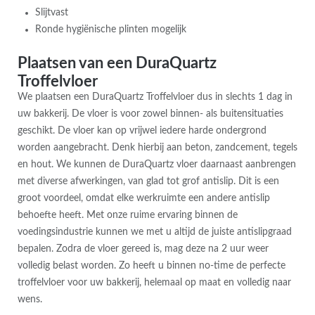
Slijtvast
Ronde hygiënische plinten mogelijk
Plaatsen van een DuraQuartz
Troffelvloer
We plaatsen een DuraQuartz Troffelvloer dus in slechts 1 dag in
uw bakkerij. De vloer is voor zowel binnen- als buitensituaties
geschikt. De vloer kan op vrijwel iedere harde ondergrond
worden aangebracht. Denk hierbij aan beton, zandcement, tegels
en hout. We kunnen de DuraQuartz vloer daarnaast aanbrengen
met diverse afwerkingen, van glad tot grof antislip. Dit is een
groot voordeel, omdat elke werkruimte een andere antislip
behoefte heeft. Met onze ruime ervaring binnen de
voedingsindustrie kunnen we met u altijd de juiste antislipgraad
bepalen. Zodra de vloer gereed is, mag deze na 2 uur weer
volledig belast worden. Zo heeft u binnen no-time de perfecte
troffelvloer voor uw bakkerij, helemaal op maat en volledig naar
wens.