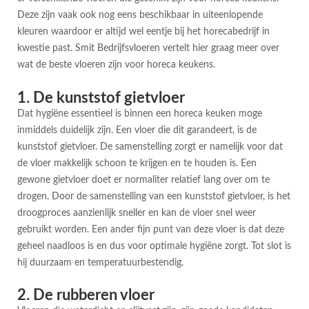
Deze zijn vaak ook nog eens beschikbaar in uiteenlopende
kleuren waardoor er altijd wel eentje bij het horecabedrijf in
kwestie past. Smit Bedrijfsvloeren vertelt hier graag meer over
wat de beste vloeren zijn voor horeca keukens.
1. De kunststof gietvloer
Dat hygiëne essentieel is binnen een horeca keuken moge
inmiddels duidelijk zijn. Een vloer die dit garandeert, is de
kunststof gietvloer. De samenstelling zorgt er namelijk voor dat
de vloer makkelijk schoon te krijgen en te houden is. Een
gewone gietvloer doet er normaliter relatief lang over om te
drogen. Door de samenstelling van een kunststof gietvloer, is het
droogproces aanzienlijk sneller en kan de vloer snel weer
gebruikt worden. Een ander fijn punt van deze vloer is dat deze
geheel naadloos is en dus voor optimale hygiëne zorgt. Tot slot is
hij duurzaam en temperatuurbestendig.
2. De rubberen vloer