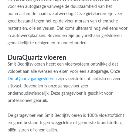
voor een autogarage vanwege de duurzaamheid van het
materiaal en de naadloze afwerking. Deze gietvloeren zijn zeer
goed bestand tegen het op de vloer morsen van chemische
materialen, olie en vetten. Dat komt uiteraard nog wel eens voor
in autowerkplaatsen. Bovendien zijn polyurethaan gietvloeren
gemakkelijk te reinigen en te onderhouden.
DuraQuartz vloeren
Smit Bedrijfsvloeren heeft een vloersysteem ontwikkeld dat
voldoet aan alle wensen en eisen voor een autogarage. Onze
DuraQuartz garagevloeren
zijn vloeistofdicht, antislip en zeer
slijtvast. Bovendien is onze garagevloer zeer
onderhoudsvriendelijk. Deze garagevloer is geschikt voor
professioneel gebruik.
De garagevloer van Smit Bedrijfsvloeren is 100% vloeistofdicht
en goed bestand tegen weggelekte of gemorste brandstoffen,
oliën, zuren of chemicaliën.