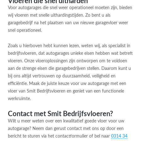
Vloeren die snel uitharden
Voor autogarages die snel weer operationeel moeten zijn, bieden
wij vloeren met snelle uithardingstijden. Zo bent u als
garagebedrijf na het plaatsen van uw nieuwe garagevloer weer
snel operationeel.
Zoals u hierboven hebt kunnen lezen, weten wij, als specialist in
bedrijfsvloeren, dat autogarages unieke eisen hebben wat betreft
vloeren. Onze vloeroplossingen zijn ontworpen om te voldoen
aan de strenge eisen die garagebedrijven stellen. Daarom kunt u
bij ons altijd vertrouwen op duurzaamheid, veiligheid en
efficiëntie. Maak de juiste keuze voor uw autogarage met een
vloer van Smit Bedrijfsvloeren en geniet van een functionele
werkruimte.
Contact met Smit Bedrijfsvloeren?
Wilt u meer weten over een kwalitatief goede vloer voor uw
autogarage? Neem dan gerust contact met ons op door een
bericht te sturen via het contactformulier of bel naar
0314 34