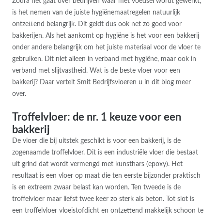
Zodra het gaat over bedrijven waar met voedsel wordt gewerkt,
is het nemen van de juiste hygiënemaatregelen natuurlijk
ontzettend belangrijk. Dit geldt dus ook net zo goed voor
bakkerijen. Als het aankomt op hygiëne is het voor een bakkerij
onder andere belangrijk om het juiste materiaal voor de vloer te
gebruiken. Dit niet alleen in verband met hygiëne, maar ook in
verband met slijtvastheid. Wat is de beste vloer voor een
bakkerij? Daar vertelt Smit Bedrijfsvloeren u in dit blog meer
over.
Troffelvloer: de nr. 1 keuze voor een
bakkerij
De vloer die bij uitstek geschikt is voor een bakkerij, is de
zogenaamde troffelvloer. Dit is een industriële vloer die bestaat
uit grind dat wordt vermengd met kunsthars (epoxy). Het
resultaat is een vloer op maat die ten eerste bijzonder praktisch
is en extreem zwaar belast kan worden. Ten tweede is de
troffelvloer maar liefst twee keer zo sterk als beton. Tot slot is
een troffelvloer vloeistofdicht en ontzettend makkelijk schoon te