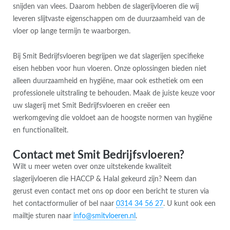
snijden van vlees. Daarom hebben de slagerijvloeren die wij
leveren slijtvaste eigenschappen om de duurzaamheid van de
vloer op lange termijn te waarborgen.
Bij Smit Bedrijfsvloeren begrijpen we dat slagerijen specifieke
eisen hebben voor hun vloeren. Onze oplossingen bieden niet
alleen duurzaamheid en hygiëne, maar ook esthetiek om een
professionele uitstraling te behouden. Maak de juiste keuze voor
uw slagerij met Smit Bedrijfsvloeren en creëer een
werkomgeving die voldoet aan de hoogste normen van hygiëne
en functionaliteit.
Contact met Smit Bedrijfsvloeren?
Wilt u meer weten over onze uitstekende kwaliteit
slagerijvloeren die HACCP & Halal gekeurd zijn? Neem dan
gerust even contact met ons op door een bericht te sturen via
het contactformulier of bel naar
0314 34 56 27
. U kunt ook een
mailtje sturen naar
info@smitvloeren.nl
.