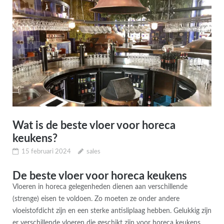
Wat is de beste vloer voor horeca
keukens?
15 februari 2024
sales
De beste vloer voor horeca keukens
Vloeren in horeca gelegenheden dienen aan verschillende
(strenge) eisen te voldoen. Zo moeten ze onder andere
vloeistofdicht zijn en een sterke antisliplaag hebben. Gelukkig zijn
er verschillende vloeren die geschikt zijn voor horeca keukens.