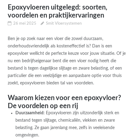
Epoxyvloeren uitgelegd: soorten,
voordelen en praktijkervaringen
26 mei 2025
Smit Vloersystemen
Ben je op zoek naar een vloer die zowel duurzaam,
onderhoudsvriendelijk als kosteneffectief is? Dan is een
epoxyvloer wellicht de perfecte keuze voor jouw situatie. Of je
nu een bedrijfseigenaar bent die een vloer nodig heeft die
bestand is tegen dagelijkse slijtage en zware belasting, of een
particulier die een veelzijdige en aanpasbare optie voor thuis
zoekt, epoxyvloeren bieden tal van voordelen.
Waarom kiezen voor een epoxyvloer?
De voordelen op een rij
Duurzaamheid:
Epoxyvloeren zijn uitzonderlijk sterk en
bestand tegen slijtage, chemicaliën, vlekken en zware
belasting. Ze gaan jarenlang mee, zelfs in veeleisende
omgevingen.