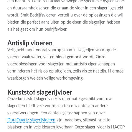
één nacht ijs. Deze is cruciaal vanwege de specifieke hygiënische
en duurzaamheidseisen die er aan de vloer in een slagerij gesteld
wordt. Smit Bedrijfsvloeren vertelt u over de oplossingen die wij
bieden die perfect aansluiten op de eisen die slagerijen hebben
als het gaat om hun bedrijfsvloer.
Antislip vloeren
Veiligheid moet vooral voorop staan in slagerijen waar op de
vloeren vaak water, vet en bloed gemorst wordt. Onze
vloeroplossingen voor slagerijen met antislip eigenschappen
verminderen het risico op uitglijden, zelfs als ze nat zijn. Hiermee
waarborgen we een veilige werkomgeving.
Kunststof slagerijvloer
Onze kunststof slagerijvloer is uitermate geschikt voor uw
slagerij en biedt vele voordelen ten opzichte van andere
vloerafwerkingen. Een aantal eigenschappen van onze
DuraQuartz slagerijvloeren
zijn; naadloos, slijtvast, snel te
plaatsen en in vele kleuren leverbaar. Onze slagerijvloer is HACCP