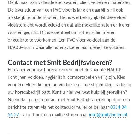
Denk maar aan vallende etenswaren, oliën, vetten en materialen.
De levensduur van een PVC vloer is lang en daarbij is hij ook
makkelijk te onderhouden. Het is wel belangrijk dat deze vloer
vloeistofdicht wordt gelegd en dat alle mogelijke gaten en kieren
worden gedicht. Dit is essentieel om rot en schimmel en
ongedierte te voorkomen. Een PVC vloer voldoet aan de
HACCP-norm waar alle horecavloeren aan dienen te voldoen.
Contact met Smit Bedrijfsvloeren?
Een vloer voor uw horeca keuken moet dus aan de HACCP-
richtlijnen voldoen, hygiënisch, comfortabel en veilig zijn. Kies
voor een vloer die hieraan voldoet en in de stijl en kleur is die bij
uw horecabedrijf past. Kunt u hier wel wat hulp bij gebruiken?
Neem dan gerust contact met Smit Bedrijfsvloeren op door een
bericht te sturen via het contactformulier of bel naar
0314 34
56 27
. U kunt ook een mailtje sturen naar
info@smitvloeren.nl
.