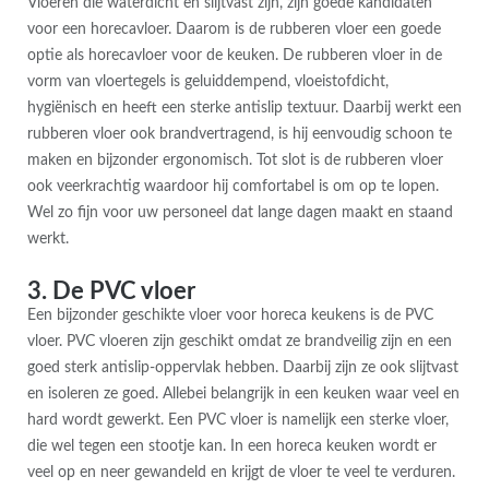
Vloeren die waterdicht en slijtvast zijn, zijn goede kandidaten
voor een horecavloer. Daarom is de rubberen vloer een goede
optie als horecavloer voor de keuken. De rubberen vloer in de
vorm van vloertegels is geluiddempend, vloeistofdicht,
hygiënisch en heeft een sterke antislip textuur. Daarbij werkt een
rubberen vloer ook brandvertragend, is hij eenvoudig schoon te
maken en bijzonder ergonomisch. Tot slot is de rubberen vloer
ook veerkrachtig waardoor hij comfortabel is om op te lopen.
Wel zo fijn voor uw personeel dat lange dagen maakt en staand
werkt.
3. De PVC vloer
Een bijzonder geschikte vloer voor horeca keukens is de PVC
vloer. PVC vloeren zijn geschikt omdat ze brandveilig zijn en een
goed sterk antislip-oppervlak hebben. Daarbij zijn ze ook slijtvast
en isoleren ze goed. Allebei belangrijk in een keuken waar veel en
hard wordt gewerkt. Een PVC vloer is namelijk een sterke vloer,
die wel tegen een stootje kan. In een horeca keuken wordt er
veel op en neer gewandeld en krijgt de vloer te veel te verduren.