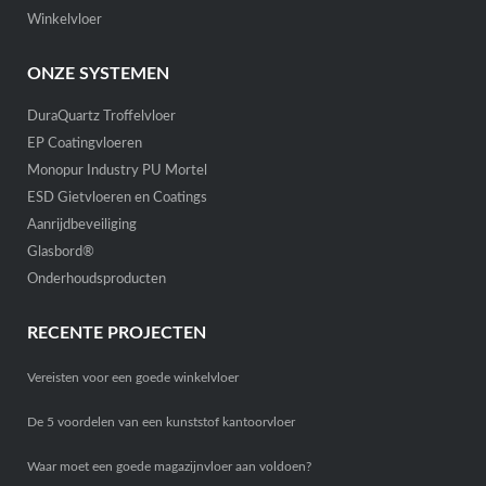
Winkelvloer
ONZE SYSTEMEN
DuraQuartz Troffelvloer
EP Coatingvloeren
Monopur Industry PU Mortel
ESD Gietvloeren en Coatings
Aanrijdbeveiliging
Glasbord®
Onderhoudsproducten
RECENTE PROJECTEN
Vereisten voor een goede winkelvloer
De 5 voordelen van een kunststof kantoorvloer
Waar moet een goede magazijnvloer aan voldoen?