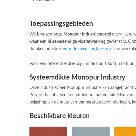
Toepassingsgebieden
We brengen onze
Monopur Industriemortel
overal aan, w
waar een
hittebestendige vloerafwerking
gewenst is. Onze
drankenindustrie,
voor de ovens bij bakkerijen
, in werkpl
Voor een referentieadres bij u in de buurt kunt u natuurli
Systeemdikte Monopur Industry
Onze industrievloer Monopur Industry kan aangebracht
Polyurethaanharsen in combinatie met vulmiddelen van 
belasting, en de mate van temperatuursveranderingen, ka
Beschikbare kleuren