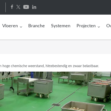
Vloeren
Branche
Systemen
Projecten
Ov
 hoge chemische weerstand, hittebestendig en zwaar belastbaar.