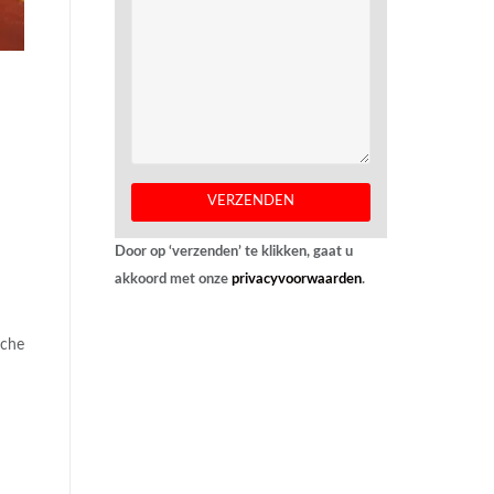
Door op ‘verzenden’ te klikken, gaat u
akkoord met onze
privacyvoorwaarden
.
sche