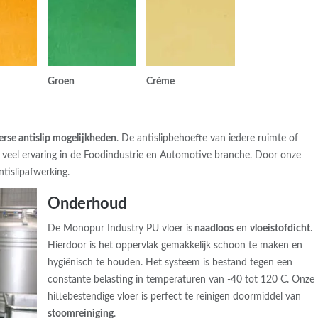
Groen
Créme
erse antislip mogelijkheden
. De antislipbehoefte van iedere ruimte of
t veel ervaring in de Foodindustrie en Automotive branche. Door onze
ntislipafwerking.
Onderhoud
De Monopur Industry PU vloer is
naadloos
en
vloeistofdicht
.
Hierdoor is het oppervlak gemakkelijk schoon te maken en
hygiënisch te houden. Het systeem is bestand tegen een
constante belasting in temperaturen van -40 tot 120 C. Onze
hittebestendige vloer is perfect te reinigen doormiddel van
stoomreiniging
.