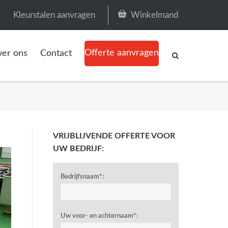
Kleurstalen aanvragen
Winkelmand
Offerte aanvragen
er ons
Contact
VRIJBLIJVENDE OFFERTE VOOR
UW BEDRIJF:
Bedrijfsnaam*:
Uw voor- en achternaam*: