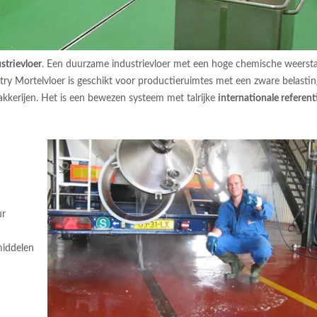
strievloer
. Een duurzame industrievloer met een hoge chemische weerst
ry Mortelvloer is geschikt voor productieruimtes met een zware belastin
akkerijen. Het is een bewezen systeem met talrijke
internationale referent
ur
middelen