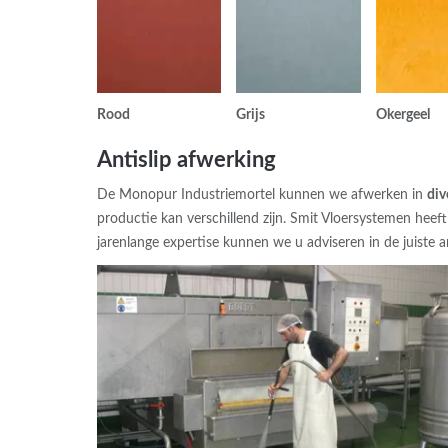
Rood
Grijs
Okergeel
Antislip afwerking
De Monopur Industriemortel kunnen we afwerken in
div
productie kan verschillend zijn. Smit Vloersystemen heef
jarenlange expertise kunnen we u adviseren in de juiste a