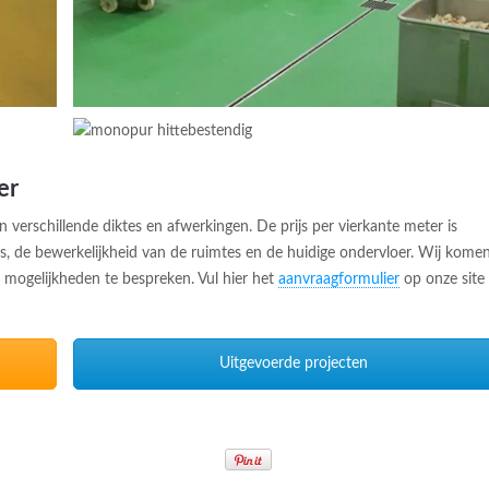
er
rschillende diktes en afwerkingen. De prijs per vierkante meter is
ers, de bewerkelijkheid van de ruimtes en de huidige ondervloer. Wij kome
en mogelijkheden te bespreken. Vul hier het
aanvraagformulier
op onze site 
Uitgevoerde projecten