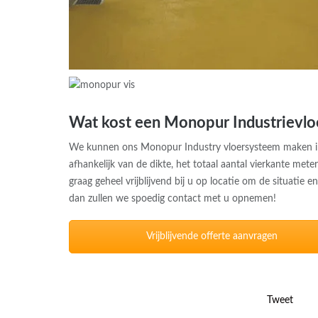
Wat kost een Monopur Industrievlo
We kunnen ons Monopur Industry vloersysteem maken in ve
afhankelijk van de dikte, het totaal aantal vierkante met
graag geheel vrijblijvend bij u op locatie om de situatie 
dan zullen we spoedig contact met u opnemen!
Vrijblijvende offerte aanvragen
Tweet