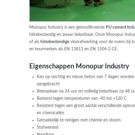
Monopur Industry is een gemodificeerde
PU cement Indu
hittebestendig en zwaar belastbaar. Onze Monopur Indust
of als
hittebestendige
vloerafwerking voor de ovens bij b
en keurmerken als EN 13813 en EN 1504-2 CE.
Eigenschappen Monopur Industry
Kan op vochtig en nieuw beton van 7 dagen worden
aangebracht
Beloopbaar na 24 uur en volledig belastbaar na 48 u
Bestand tegen temperaturen van -40 tot +120 C
Resistent tegen een groot aantal verschillende oplos
en chemicaliën
Gemakkelijk te reinigen met chemie en stoom
Stofwerend
Naadloos