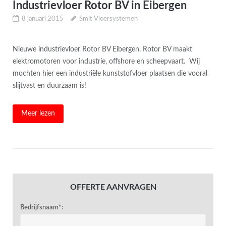
Industrievloer Rotor BV in Eibergen
8 januari 2015
Smit Vloersystemen
Nieuwe industrievloer Rotor BV Eibergen. Rotor BV maakt
elektromotoren voor industrie, offshore en scheepvaart. Wij
mochten hier een industriële kunststofvloer plaatsen die vooral
slijtvast en duurzaam is!
Meer lezen
OFFERTE AANVRAGEN
Bedrijfsnaam*: