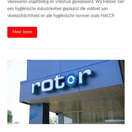
vleeswaren snijafdeling en vrieshuis gerealiseerd. Wij hebben hier
een hygiënische industrievloer geplaatst die voldoet aan
vloeistofdichtheid en alle hygiënische normen zoals HACCP.
Meer lezen