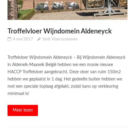
Troffelvloer Wijndomein Aldeneyck
4 mei 2017
Smit Vloersystemen
Troffelvloer Wijndomein Aldeneyck – Bij Wijndomein Aldeneyck
in Aldeneik-Maaseik België hebben we een mooie nieuwe
HACCP Troffelvloer aangebracht. Deze vloer van ruim 150m2
hebben we geplaatst in 1 dag. Het gedeelte buiten hebben we
met een speciale toplaag afgelakt, zodat kans op verkleuring
minimaal is!
Meer lezen