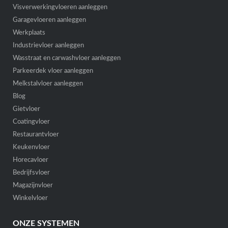
Visverwerkingvloeren aanleggen
Garagevloeren aanleggen
Werkplaats
Industrievloer aanleggen
Wasstraat en carwashvloer aanleggen
Parkeerdek vloer aanleggen
Melkstalvloer aanleggen
Blog
Gietvloer
Coatingvloer
Restaurantvloer
Keukenvloer
Horecavloer
Bedrijfsvloer
Magazijnvloer
Winkelvloer
ONZE SYSTEMEN