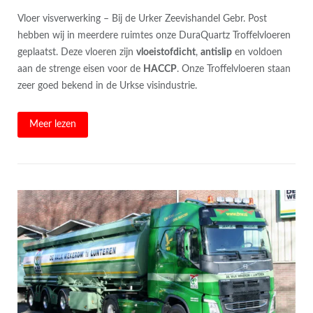
Vloer visverwerking – Bij de Urker Zeevishandel Gebr. Post
hebben wij in meerdere ruimtes onze DuraQuartz Troffelvloeren
geplaatst. Deze vloeren zijn
vloeistofdicht
,
antislip
en voldoen
aan de strenge eisen voor de
HACCP
. Onze Troffelvloeren staan
zeer goed bekend in de Urkse visindustrie.
Meer lezen