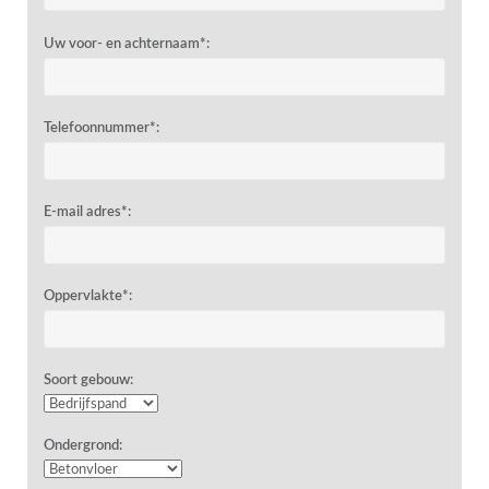
Uw voor- en achternaam*:
Telefoonnummer*:
E-mail adres*:
Oppervlakte*:
Soort gebouw:
Ondergrond: