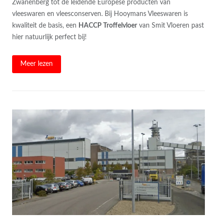
Zwanenberg tot de leidende Europese producten van
vleeswaren en vleesconserven. Bij Hooymans Vleeswaren is
kwaliteit de basis, een
HACCP Troffelvloer
van Smit Vloeren past
hier natuurlijk perfect bij!
Meer lezen