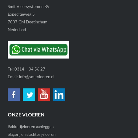
Smit Vloersystemen BV
Expeditieweg 5
7007 CM Doetinchem
Nederland
Tel:
0314 – 34 56 27
Email:
info@smitvloeren.nl
ONZE VLOEREN
Bakkerijvloeren aanleggen
Slagerij en slachterijvloeren