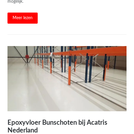
mogelijk.
Meer lezen
Epoxyvloer Bunschoten bij Acatris
Nederland