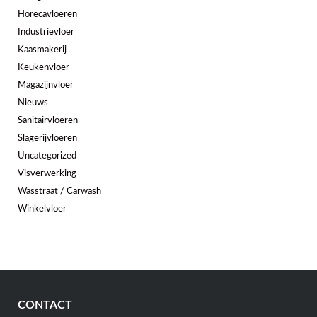
Horecavloeren
Industrievloer
Kaasmakerij
Keukenvloer
Magazijnvloer
Nieuws
Sanitairvloeren
Slagerijvloeren
Uncategorized
Visverwerking
Wasstraat / Carwash
Winkelvloer
CONTACT