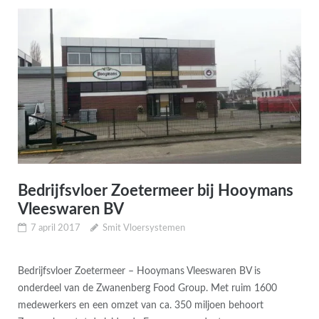
Bedrijfsvloer Zoetermeer bij Hooymans
Vleeswaren BV
7 april 2017
Smit Vloersystemen
Bedrijfsvloer Zoetermeer – Hooymans Vleeswaren BV is
onderdeel van de Zwanenberg Food Group. Met ruim 1600
medewerkers en een omzet van ca. 350 miljoen behoort