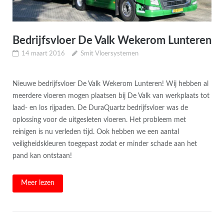
Bedrijfsvloer De Valk Wekerom Lunteren
14 maart 2016
Smit Vloersystemen
Nieuwe bedrijfsvloer De Valk Wekerom Lunteren! Wij hebben al
meerdere vloeren mogen plaatsen bij De Valk van werkplaats tot
laad- en los rijpaden. De DuraQuartz bedrijfsvloer was de
oplossing voor de uitgesleten vloeren. Het probleem met
reinigen is nu verleden tijd. Ook hebben we een aantal
veiligheidskleuren toegepast zodat er minder schade aan het
pand kan ontstaan!
Meer lezen