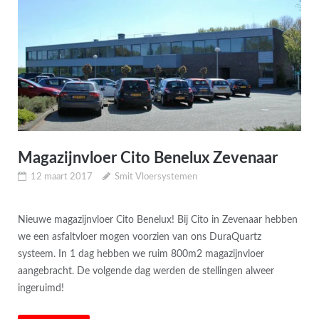
Magazijnvloer Cito Benelux Zevenaar
12 maart 2017
Smit Vloersystemen
Nieuwe magazijnvloer Cito Benelux! Bij Cito in Zevenaar hebben
we een asfaltvloer mogen voorzien van ons DuraQuartz
systeem. In 1 dag hebben we ruim 800m2 magazijnvloer
aangebracht. De volgende dag werden de stellingen alweer
ingeruimd!