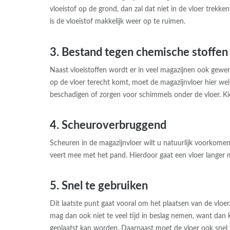
vloeistof op de grond, dan zal dat niet in de vloer trekk
is de vloeistof makkelijk weer op te ruimen.
3. Bestand tegen chemische stoffen
Naast vloeistoffen wordt er in veel magazijnen ook gew
op de vloer terecht komt, moet de magazijnvloer hier we
beschadigen of zorgen voor schimmels onder de vloer. Ki
4. Scheuroverbruggend
Scheuren in de magazijnvloer wilt u natuurlijk voorkomen
veert mee met het pand. Hierdoor gaat een vloer langer m
5. Snel te gebruiken
Dit laatste punt gaat vooral om het plaatsen van de vloe
mag dan ook niet te veel tijd in beslag nemen, want dan k
geplaatst kan worden. Daarnaast moet de vloer ook snel 