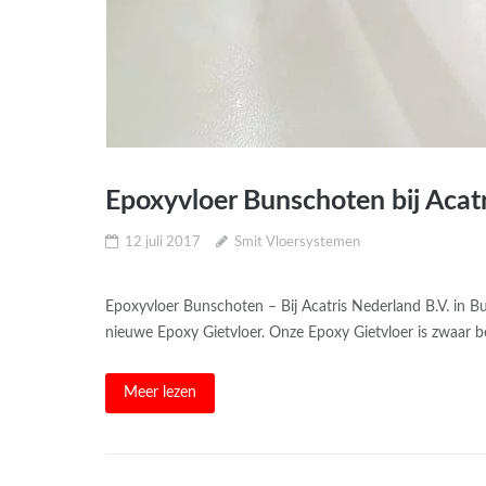
Epoxyvloer Bunschoten bij Acat
12 juli 2017
Smit Vloersystemen
Epoxyvloer Bunschoten – Bij Acatris Nederland B.V. in 
nieuwe Epoxy Gietvloer. Onze Epoxy Gietvloer is zwaar be
Meer lezen