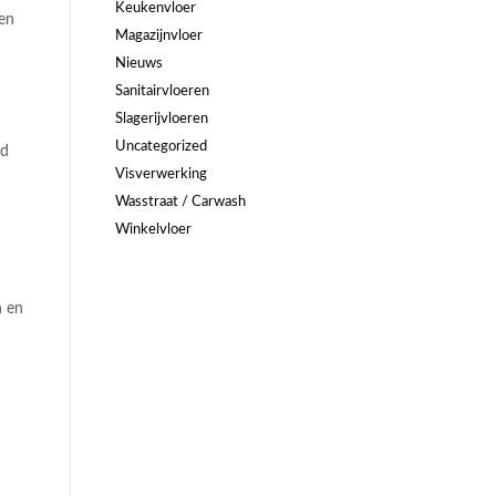
Keukenvloer
 en
Magazijnvloer
Nieuws
Sanitairvloeren
Slagerijvloeren
Uncategorized
ud
Visverwerking
Wasstraat / Carwash
Winkelvloer
h en