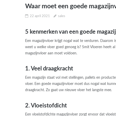
Waar moet een goede magazijnv
22 april 2021
sales
5 kenmerken van een goede magazij
Een magazijnvloer krijgt nogal wat te verduren. Daarom is
weet u welke vloer goed genoeg is? Smit Vloeren heeft al 
magazijnvloer aan moet voldoen.
1. Veel draagkracht
Een magazijn staat vol met stellingen, pallets en producte
vloer. Een goede magazijnvloer moet dus nogal wat kunn
draagkracht. Zo gaat uw nieuwe vloer het langste mee.
2. Vloeistofdicht
Een vloeistofdichte magazijnvloer zorgt ervoor dat vloeis