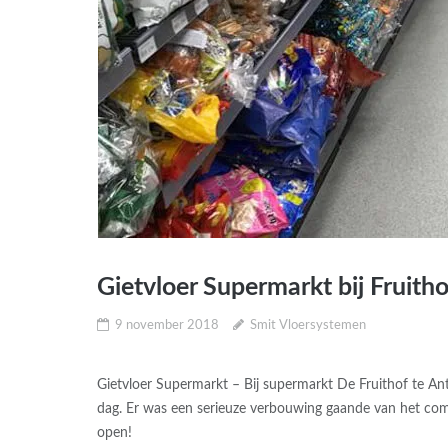
Gietvloer Supermarkt bij Fruith
9 november 2018
Smit Vloersystemen
Gietvloer Supermarkt – Bij supermarkt De Fruithof te An
dag. Er was een serieuze verbouwing gaande van het com
open!