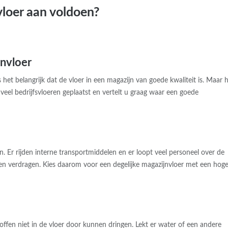
loer aan voldoen?
nvloer
 het belangrijk dat de vloer in een magazijn van goede kwaliteit is. Maar 
veel bedrijfsvloeren geplaatst en vertelt u graag waar een goede
n. Er rijden interne transportmiddelen en er loopt veel personeel over de
en verdragen. Kies daarom voor een degelijke magazijnvloer met een hog
toffen niet in de vloer door kunnen dringen. Lekt er water of een andere