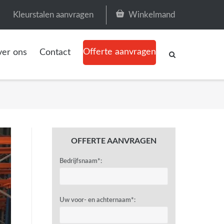
Kleurstalen aanvragen
Winkelmand
Offerte aanvragen
er ons
Contact
OFFERTE AANVRAGEN
Bedrijfsnaam*:
Uw voor- en achternaam*: