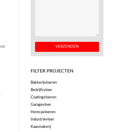
hoe
FILTER PROJECTEN
Bakkerijvloeren
Bedrijfsvloer
e
Coatingvloeren
Garagevloer
Horecavloeren
Industrievloer
Kaasmakerij