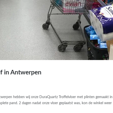
of in Antwerpen
twerpen hebben wij onze DuraQuartz Troffelvloer met plinten gemaakt in
plete pand. 2 dagen nadat onze vloer geplaatst was, kon de winkel weer