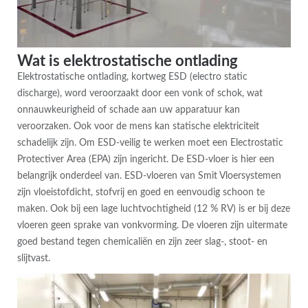
Wat is elektrostatische ontlading
Elektrostatische ontlading, kortweg ESD (electro static
discharge), word veroorzaakt door een vonk of schok, wat
onnauwkeurigheid of schade aan uw apparatuur kan
veroorzaken. Ook voor de mens kan statische elektriciteit
schadelijk zijn. Om ESD-veilig te werken moet een Electrostatic
Protectiver Area (EPA) zijn ingericht. De ESD-vloer is hier een
belangrijk onderdeel van. ESD-vloeren van Smit Vloersystemen
zijn vloeistofdicht, stofvrij en goed en eenvoudig schoon te
maken. Ook bij een lage luchtvochtigheid (12 % RV) is er bij deze
vloeren geen sprake van vonkvorming. De vloeren zijn uitermate
goed bestand tegen chemicaliën en zijn zeer slag-, stoot- en
slijtvast.