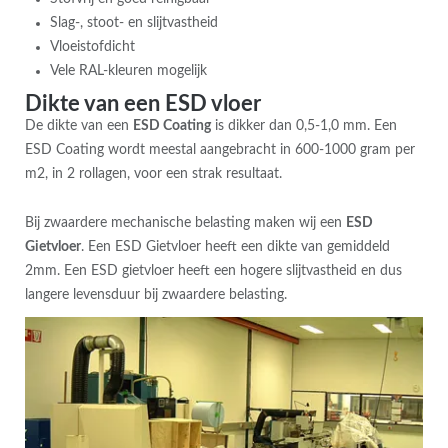
Slag-, stoot- en slijtvastheid
Vloeistofdicht
Vele RAL-kleuren mogelijk
Dikte van een ESD vloer
De dikte van een
ESD Coating
is dikker dan 0,5-1,0 mm. Een
ESD Coating wordt meestal aangebracht in 600-1000 gram per
m2, in 2 rollagen, voor een strak resultaat.
Bij zwaardere mechanische belasting maken wij een
ESD
Gietvloer
. Een ESD Gietvloer heeft een dikte van gemiddeld
2mm. Een ESD gietvloer heeft een hogere slijtvastheid en dus
langere levensduur bij zwaardere belasting.