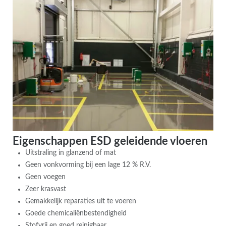
Eigenschappen ESD geleidende vloeren
Uitstraling in glanzend of mat
Geen vonkvorming bij een lage 12 % R.V.
Geen voegen
Zeer krasvast
Gemakkelijk reparaties uit te voeren
Goede chemicaliënbestendigheid
Stofvrij en goed reinigbaar