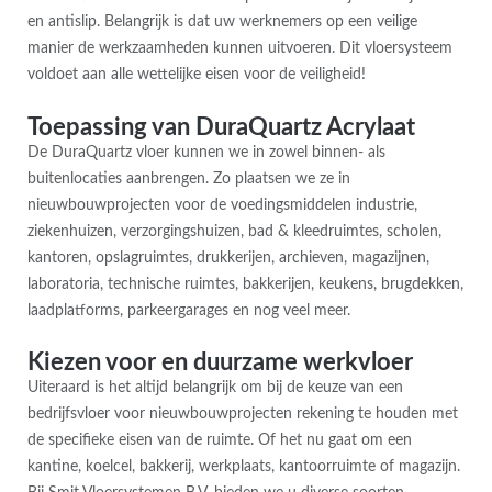
en antislip. Belangrijk is dat uw werknemers op een veilige
manier de werkzaamheden kunnen uitvoeren. Dit vloersysteem
voldoet aan alle wettelijke eisen voor de veiligheid!
Toepassing van DuraQuartz Acrylaat
De DuraQuartz vloer kunnen we in zowel binnen- als
buitenlocaties aanbrengen. Zo plaatsen we ze in
nieuwbouwprojecten voor de voedingsmiddelen industrie,
ziekenhuizen, verzorgingshuizen, bad & kleedruimtes, scholen,
kantoren, opslagruimtes, drukkerijen, archieven, magazijnen,
laboratoria, technische ruimtes, bakkerijen, keukens, brugdekken,
laadplatforms, parkeergarages en nog veel meer.
Kiezen voor en duurzame werkvloer
Uiteraard is het altijd belangrijk om bij de keuze van een
bedrijfsvloer voor nieuwbouwprojecten rekening te houden met
de specifieke eisen van de ruimte. Of het nu gaat om een
kantine, koelcel, bakkerij, werkplaats, kantoorruimte of magazijn.