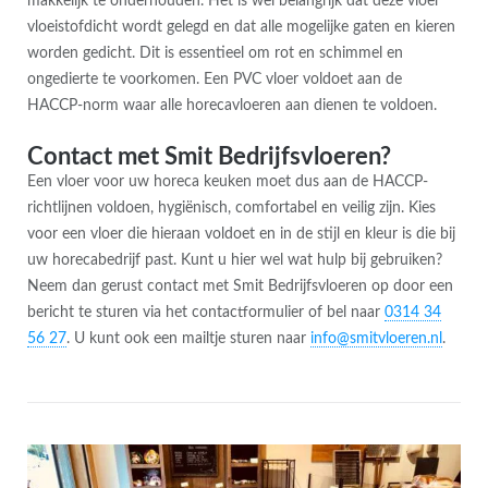
makkelijk te onderhouden. Het is wel belangrijk dat deze vloer
vloeistofdicht wordt gelegd en dat alle mogelijke gaten en kieren
worden gedicht. Dit is essentieel om rot en schimmel en
ongedierte te voorkomen. Een PVC vloer voldoet aan de
HACCP-norm waar alle horecavloeren aan dienen te voldoen.
Contact met Smit Bedrijfsvloeren?
Een vloer voor uw horeca keuken moet dus aan de HACCP-
richtlijnen voldoen, hygiënisch, comfortabel en veilig zijn. Kies
voor een vloer die hieraan voldoet en in de stijl en kleur is die bij
uw horecabedrijf past. Kunt u hier wel wat hulp bij gebruiken?
Neem dan gerust contact met Smit Bedrijfsvloeren op door een
bericht te sturen via het contactformulier of bel naar
0314 34
56 27
. U kunt ook een mailtje sturen naar
info@smitvloeren.nl
.