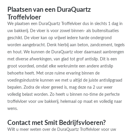
Plaatsen van een DuraQuartz
Troffelvloer
We plaatsen een DuraQuartz Troffelvloer dus in slechts 1 dag in
uw bakkerij. De vloer is voor zowel binnen- als buitensituaties
geschikt. De vloer kan op vrijwel iedere harde ondergrond
worden aangebracht. Denk hierbij aan beton, zandcement, tegels
en hout. We kunnen de DuraQuartz vloer daarnaast aanbrengen
met diverse afwerkingen, van glad tot grof antislip. Dit is een
groot voordeel, omdat elke werkruimte een andere antislip
behoefte heeft. Met onze ruime ervaring binnen de
voedingsindustrie kunnen we met u altijd de juiste antislipgraad
bepalen. Zodra de vloer gereed is, mag deze na 2 uur weer
volledig belast worden. Zo heeft u binnen no-time de perfecte
troffelvloer voor uw bakkerij, helemaal op maat en volledig naar
wens.
Contact met Smit Bedrijfsvloeren?
Wilt u meer weten over de DuraQuartz Troffelvloer voor uw