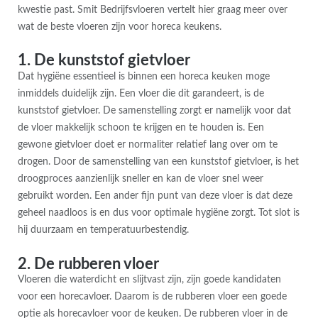
kwestie past. Smit Bedrijfsvloeren vertelt hier graag meer over
wat de beste vloeren zijn voor horeca keukens.
1. De kunststof gietvloer
Dat hygiëne essentieel is binnen een horeca keuken moge
inmiddels duidelijk zijn. Een vloer die dit garandeert, is de
kunststof gietvloer. De samenstelling zorgt er namelijk voor dat
de vloer makkelijk schoon te krijgen en te houden is. Een
gewone gietvloer doet er normaliter relatief lang over om te
drogen. Door de samenstelling van een kunststof gietvloer, is het
droogproces aanzienlijk sneller en kan de vloer snel weer
gebruikt worden. Een ander fijn punt van deze vloer is dat deze
geheel naadloos is en dus voor optimale hygiëne zorgt. Tot slot is
hij duurzaam en temperatuurbestendig.
2. De rubberen vloer
Vloeren die waterdicht en slijtvast zijn, zijn goede kandidaten
voor een horecavloer. Daarom is de rubberen vloer een goede
optie als horecavloer voor de keuken. De rubberen vloer in de