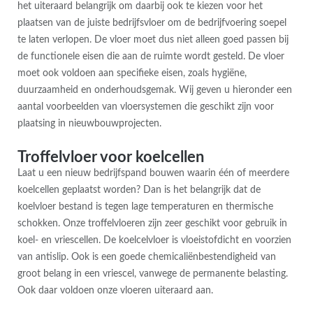
het uiteraard belangrijk om daarbij ook te kiezen voor het
plaatsen van de juiste bedrijfsvloer om de bedrijfvoering soepel
te laten verlopen. De vloer moet dus niet alleen goed passen bij
de functionele eisen die aan de ruimte wordt gesteld. De vloer
moet ook voldoen aan specifieke eisen, zoals hygiëne,
duurzaamheid en onderhoudsgemak. Wij geven u hieronder een
aantal voorbeelden van vloersystemen die geschikt zijn voor
plaatsing in nieuwbouwprojecten.
Troffelvloer voor koelcellen
Laat u een nieuw bedrijfspand bouwen waarin één of meerdere
koelcellen geplaatst worden? Dan is het belangrijk dat de
koelvloer bestand is tegen lage temperaturen en thermische
schokken. Onze troffelvloeren zijn zeer geschikt voor gebruik in
koel- en vriescellen. De koelcelvloer is vloeistofdicht en voorzien
van antislip. Ook is een goede chemicaliënbestendigheid van
groot belang in een vriescel, vanwege de permanente belasting.
Ook daar voldoen onze vloeren uiteraard aan.