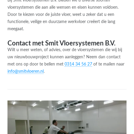
Bij Smit Vloersystemen B.V. bieden we u diverse soorten
vloersystemen die aan alle wensen en eisen kunnen voldoen.
Door te kiezen voor de juiste vloer, weet u zeker dat u een
functionele, veilige en duurzame werkvloer creëert die lang
meegaat.
Contact met Smit Vloersystemen B.V.
Wilt u meer weten, of advies, over de vloersystemen die wij bij
uw nieuwbouwproject kunnen aanleggen? Neem dan contact
met ons op door te bellen met
0314 34 56 27
of te mailen naar
info@smitvloeren.nl
.