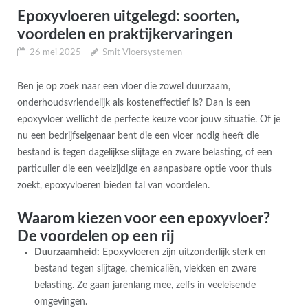
Epoxyvloeren uitgelegd: soorten,
voordelen en praktijkervaringen
26 mei 2025
Smit Vloersystemen
Ben je op zoek naar een vloer die zowel duurzaam,
onderhoudsvriendelijk als kosteneffectief is? Dan is een
epoxyvloer wellicht de perfecte keuze voor jouw situatie. Of je
nu een bedrijfseigenaar bent die een vloer nodig heeft die
bestand is tegen dagelijkse slijtage en zware belasting, of een
particulier die een veelzijdige en aanpasbare optie voor thuis
zoekt, epoxyvloeren bieden tal van voordelen.
Waarom kiezen voor een epoxyvloer?
De voordelen op een rij
Duurzaamheid:
Epoxyvloeren zijn uitzonderlijk sterk en
bestand tegen slijtage, chemicaliën, vlekken en zware
belasting. Ze gaan jarenlang mee, zelfs in veeleisende
omgevingen.