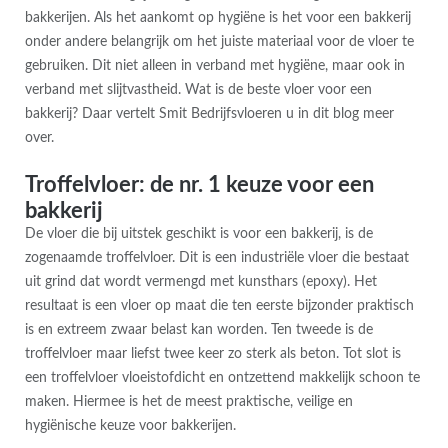
bakkerijen. Als het aankomt op hygiëne is het voor een bakkerij
onder andere belangrijk om het juiste materiaal voor de vloer te
gebruiken. Dit niet alleen in verband met hygiëne, maar ook in
verband met slijtvastheid. Wat is de beste vloer voor een
bakkerij? Daar vertelt Smit Bedrijfsvloeren u in dit blog meer
over.
Troffelvloer: de nr. 1 keuze voor een
bakkerij
De vloer die bij uitstek geschikt is voor een bakkerij, is de
zogenaamde troffelvloer. Dit is een industriële vloer die bestaat
uit grind dat wordt vermengd met kunsthars (epoxy). Het
resultaat is een vloer op maat die ten eerste bijzonder praktisch
is en extreem zwaar belast kan worden. Ten tweede is de
troffelvloer maar liefst twee keer zo sterk als beton. Tot slot is
een troffelvloer vloeistofdicht en ontzettend makkelijk schoon te
maken. Hiermee is het de meest praktische, veilige en
hygiënische keuze voor bakkerijen.