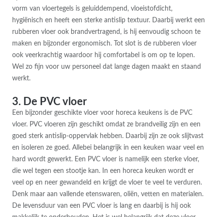
vorm van vloertegels is geluiddempend, vloeistofdicht,
hygiënisch en heeft een sterke antislip textuur. Daarbij werkt een
rubberen vloer ook brandvertragend, is hij eenvoudig schoon te
maken en bijzonder ergonomisch. Tot slot is de rubberen vloer
ook veerkrachtig waardoor hij comfortabel is om op te lopen.
Wel zo fijn voor uw personeel dat lange dagen maakt en staand
werkt.
3. De PVC vloer
Een bijzonder geschikte vloer voor horeca keukens is de PVC
vloer. PVC vloeren zijn geschikt omdat ze brandveilig zijn en een
goed sterk antislip-oppervlak hebben. Daarbij zijn ze ook slijtvast
en isoleren ze goed. Allebei belangrijk in een keuken waar veel en
hard wordt gewerkt. Een PVC vloer is namelijk een sterke vloer,
die wel tegen een stootje kan. In een horeca keuken wordt er
veel op en neer gewandeld en krijgt de vloer te veel te verduren.
Denk maar aan vallende etenswaren, oliën, vetten en materialen.
De levensduur van een PVC vloer is lang en daarbij is hij ook