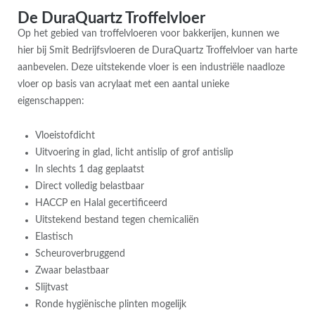
De DuraQuartz Troffelvloer
Op het gebied van troffelvloeren voor bakkerijen, kunnen we
hier bij Smit Bedrijfsvloeren de DuraQuartz Troffelvloer van harte
aanbevelen. Deze uitstekende vloer is een industriële naadloze
vloer op basis van acrylaat met een aantal unieke
eigenschappen:
Vloeistofdicht
Uitvoering in glad, licht antislip of grof antislip
In slechts 1 dag geplaatst
Direct volledig belastbaar
HACCP en Halal gecertificeerd
Uitstekend bestand tegen chemicaliën
Elastisch
Scheuroverbruggend
Zwaar belastbaar
Slijtvast
Ronde hygiënische plinten mogelijk