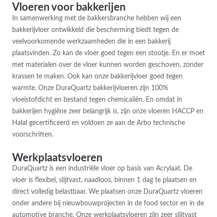
Vloeren voor bakkerijen
In samenwerking met de bakkersbranche hebben wij een
bakkerijvloer ontwikkeld die bescherming biedt tegen de
veelvoorkomende werkzaamheden die in een bakkerij
plaatsvinden. Zo kan de vloer goed tegen een stootje. En er moet
met materialen over de vloer kunnen worden geschoven, zonder
krassen te maken. Ook kan onze bakkerijvloer goed tegen
warmte. Onze DuraQuartz bakkerijvloeren zijn 100%
vloeistofdicht en bestand tegen chemicaliën. En omdat in
bakkerijen hygiëne zeer belangrijk is, zijn onze vloeren HACCP en
Halal gecertificeerd en voldoen ze aan de Arbo technische
voorschriften.
Werkplaatsvloeren
DuraQuartz is een industriële vloer op basis van Acrylaat. De
vloer is flexibel, slijtvast, naadloos, binnen 1 dag te plaatsen en
direct volledig belastbaar. We plaatsen onze DuraQuartz vloeren
onder andere bij nieuwbouwprojecten in de food sector en in de
automotive branche. Onze werkplaatsvloeren zijn zeer slijtvast