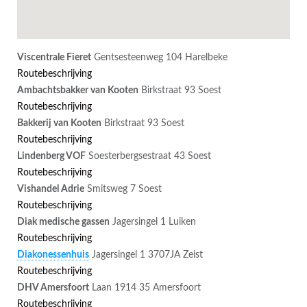
Viscentrale Fieret
Gentsesteenweg 104
Harelbeke
Routebeschrijving
Ambachtsbakker van Kooten
Birkstraat 93
Soest
Routebeschrijving
Bakkerij van Kooten
Birkstraat 93
Soest
Routebeschrijving
Lindenberg VOF
Soesterbergsestraat 43
Soest
Routebeschrijving
Vishandel Adrie
Smitsweg 7
Soest
Routebeschrijving
Diak medische gassen
Jagersingel 1
Luiken
Routebeschrijving
Diakonessenhuis
Jagersingel 1
3707JA Zeist
Routebeschrijving
DHV Amersfoort
Laan 1914 35
Amersfoort
Routebeschrijving