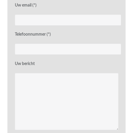
Uw email (*)
Telefoonnummer (*)
Uw bericht