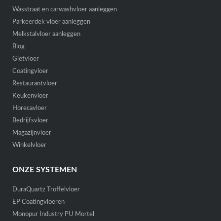
Wasstraat en carwashvloer aanleggen
Parkeerdek vloer aanleggen
Melkstalvloer aanleggen
Blog
Gietvloer
Coatingvloer
Restaurantvloer
Keukenvloer
Horecavloer
Bedrijfsvloer
Magazijnvloer
Winkelvloer
ONZE SYSTEMEN
DuraQuartz Troffelvloer
EP Coatingvloeren
Monopur Industry PU Mortel