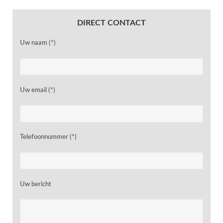
DIRECT CONTACT
Uw naam (*)
Uw email (*)
Telefoonnummer (*)
Uw bericht