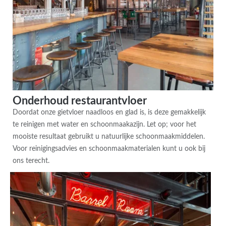
Onderhoud restaurantvloer
Doordat onze gietvloer naadloos en glad is, is deze gemakkelijk
te reinigen met water en schoonmaakazijn. Let op; voor het
mooiste resultaat gebruikt u natuurlijke schoonmaakmiddelen.
Voor reinigingsadvies en schoonmaakmaterialen kunt u ook bij
ons terecht.