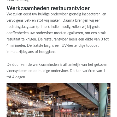
Werkzaamheden restaurantvloer
We zullen eerst uw huidige ondervloer grondig inspecteren, en
vervolgens vet- en stof vrij maken. Daarna brengen wij een
hechtingslaag aan (primer). Indien nodig zullen wij bij grote
oneffenheden uw ondervloer moeten egaliseren, om een strak
resultaat te krijgen. De restaurantvloer heeft een dikte van 3 tot
4 millimeter. De laatste laag is een UV-bestendige topcoat
in mat, zijdeglans of hoogglans.
De duur van de werkzaamheden is afhankelijk van het gekozen
vloersysteem en de huidige ondervloer. Dit kan variëren van 1
tot 4 dagen.