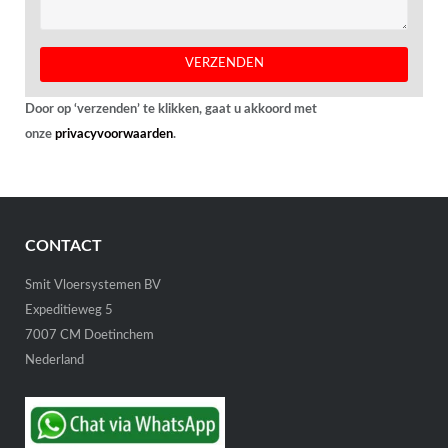
Door op ‘verzenden’ te klikken, gaat u akkoord met
onze
privacyvoorwaarden
.
CONTACT
Smit Vloersystemen BV
Expeditieweg 5
7007 CM Doetinchem
Nederland