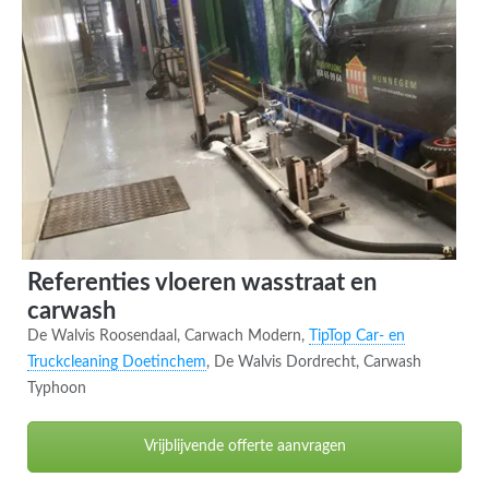
Referenties vloeren wasstraat en
carwash
De Walvis Roosendaal, Carwach Modern,
TipTop Car- en
Truckcleaning Doetinchem
, De Walvis Dordrecht, Carwash
Typhoon
Vrijblijvende offerte aanvragen