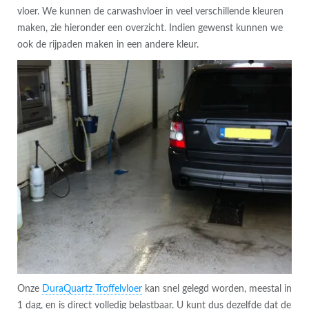
vloer. We kunnen de carwashvloer in veel verschillende kleuren
maken, zie hieronder een overzicht. Indien gewenst kunnen we
ook de rijpaden maken in een andere kleur.
Onze
DuraQuartz Troffelvloer
kan snel gelegd worden, meestal in
1 dag, en is direct volledig belastbaar. U kunt dus dezelfde dat de