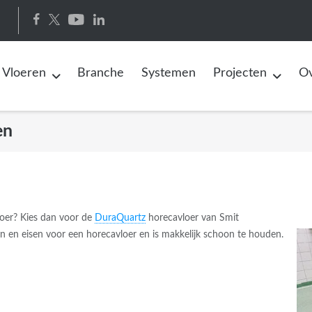
Vloeren
Branche
Systemen
Projecten
Ov
en
loer? Kies dan voor de
DuraQuartz
horecavloer van Smit
n en eisen voor een horecavloer en is makkelijk schoon te houden.