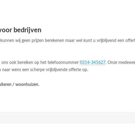
 voor bedrijven
 kunnen wij geen prijzen berekenen maar wel kunt u vrijblijvend een offe
 u ons ook bereiken op het telefoonnummer
0314-345627
. Onze medewer
 naar wens een scherpe vrijblijvende offerte op.
culieren / woonhuizen.