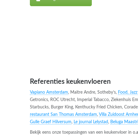
Referenties keukenvloeren
Vapiano Amsterdam
, Maitre Andre, Sotheby’s,
Food, Jazz
Getronics, ROC Utrecht, Imperial Tabacco, Ziekenhuis 
Starbucks, Burger King, Kenthucky Fried Chicken, Corade
restaurant San Thomas Amsterdam
,
Villa Zuidoost Arnh
Gulle Graef Hilversum
,
Le journal Lelystad
,
Beluga Maastr
Bekijk eens onze toepassingen van een keukenvloer in o.