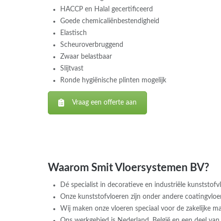
HACCP en Halal gecertificeerd
Goede chemicaliënbestendigheid
Elastisch
Scheuroverbruggend
Zwaar belastbaar
Slijtvast
Ronde hygiënische plinten mogelijk
Vraag een offerte aan
Waarom Smit Vloersystemen BV?
Dé specialist in decoratieve en industriële kunststof
Onze kunststofvloeren zijn onder andere coatingvloere
Wij maken onze vloeren speciaal voor de zakelijke ma
Ons werkgebied is Nederland, België en een deel van