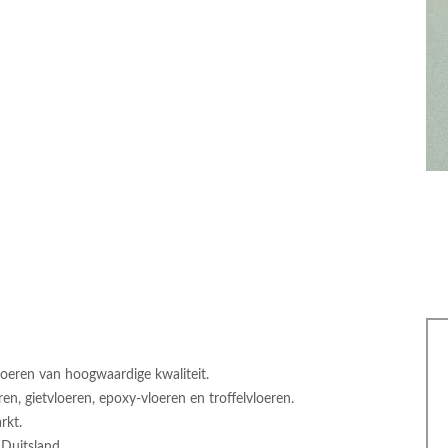
vloeren van hoogwaardige kwaliteit.
n, gietvloeren, epoxy-vloeren en troffelvloeren.
rkt.
 Duitsland.