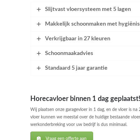
Slijtvast vloersysteem met 5 lagen
Makkelijk schoonmaken met hygiënisc
Verkrijgbaar in 27 kleuren
Schoonmaakadvies
Standaard 5 jaar garantie
Horecavloer binnen 1 dag geplaatst
Wij plaatsen onze garagevloer in 1 dag, en de vloer is na 
vloer kunnen we meestal over de huidige bestaande vloe
werkonderbreking voor uw bedrijf is dus minimaal.
Vraag een offerte aan