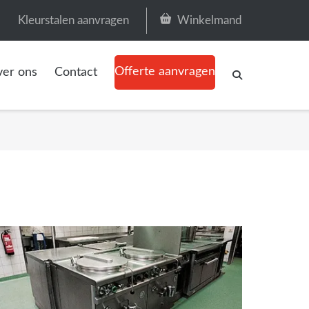
Kleurstalen aanvragen
Winkelmand
Offerte aanvragen
er ons
Contact