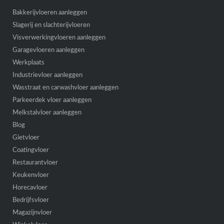
Bakkerijvloeren aanleggen
Slagerij en slachterijvloeren
Visverwerkingvloeren aanleggen
Garagevloeren aanleggen
Werkplaats
Industrievloer aanleggen
Wasstraat en carwashvloer aanleggen
Parkeerdek vloer aanleggen
Melkstalvloer aanleggen
Blog
Gietvloer
Coatingvloer
Restaurantvloer
Keukenvloer
Horecavloer
Bedrijfsvloer
Magazijnvloer