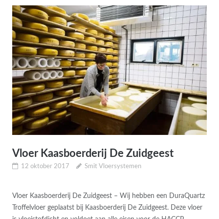
Vloer Kaasboerderij De Zuidgeest
12 oktober 2017
Smit Vloersystemen
Vloer Kaasboerderij De Zuidgeest – Wij hebben een DuraQuartz
Troffelvloer geplaatst bij Kaasboerderij De Zuidgeest. Deze vloer