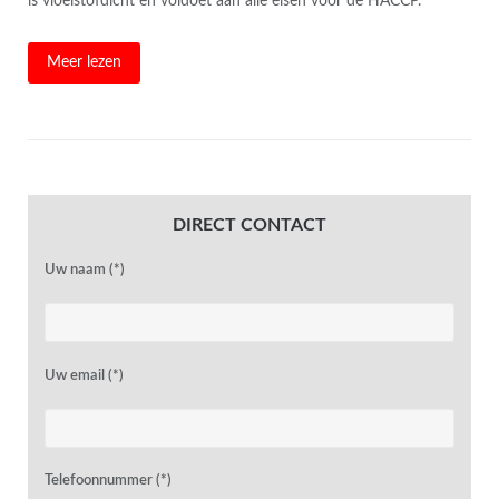
is vloeistofdicht en voldoet aan alle eisen voor de HACCP.
Meer lezen
DIRECT CONTACT
Uw naam (*)
Uw email (*)
Telefoonnummer (*)