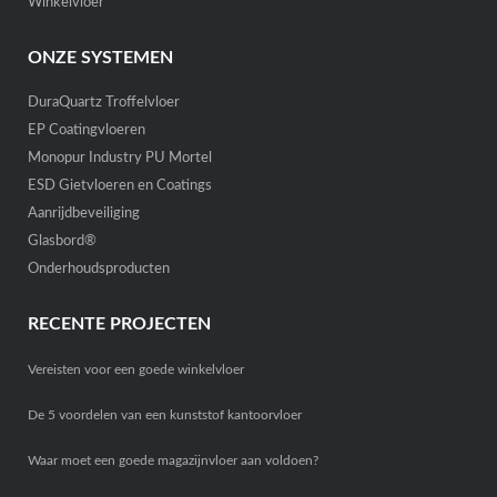
Winkelvloer
ONZE SYSTEMEN
DuraQuartz Troffelvloer
EP Coatingvloeren
Monopur Industry PU Mortel
ESD Gietvloeren en Coatings
Aanrijdbeveiliging
Glasbord®
Onderhoudsproducten
RECENTE PROJECTEN
Vereisten voor een goede winkelvloer
De 5 voordelen van een kunststof kantoorvloer
Waar moet een goede magazijnvloer aan voldoen?