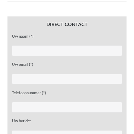
DIRECT CONTACT
Uw naam (*)
Uw email (*)
Telefoonnummer (*)
Uw bericht