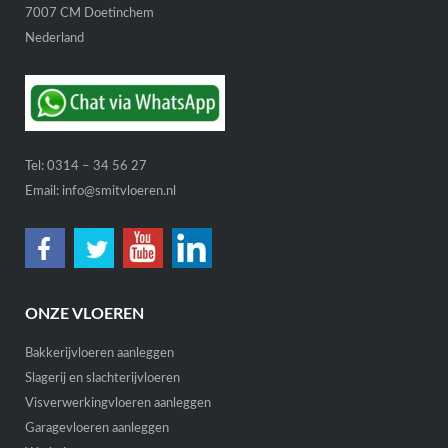
7007 CM Doetinchem
Nederland
Tel:
0314 – 34 56 27
Email:
info@smitvloeren.nl
ONZE VLOEREN
Bakkerijvloeren aanleggen
Slagerij en slachterijvloeren
Visverwerkingvloeren aanleggen
Garagevloeren aanleggen