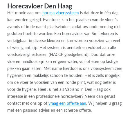
Horecavloer Den Haag
Het mooie aan ons
horeca vloersysteem
is dat deze in één dag
kan worden gelegd. Eventueel kan het plaatsen van de vloer ’s
avonds of in de nacht plaatsvinden, zodat uw onderneming niet
gesloten hoeft te worden. Een horecavloer van Smit vloeren is
verkrijgbaar in diverse kleuren en kan worden voorzien van veel
of weinig antislip. Het systeem is oersterk en voldoet aan alle
voedselveiligheidseisen (HACCP goedgekeurd). Doordat onze
vloeren naadloos zijn kan er geen water, vuil of eten op lastige
plekken gaan zitten. Met name hierdoor is ons vloersysteem zeer
hygiënisch en makkelijk schoon te houden. Het is zelfs mogelijk
om de vloer te voorzien van een ronde plint, wat nog beter is
voor de hygiëne. Heeft u net als Vapiano in Den Haag ook
interesse in een professionele horecavloer? Neem dan gerust
contact met ons op of
vraag een offerte aan
. Wij helpen u graag
met een passend advies en een scherpe offerte.