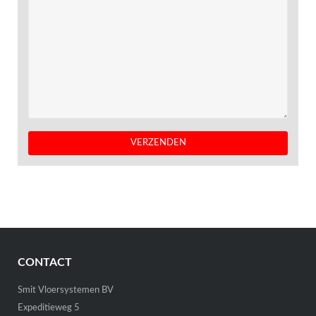
CONTACT
Smit Vloersystemen BV
Expeditieweg 5