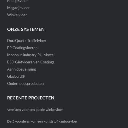
Bedrijfsvloer
Magazijnvloer
Winkelvloer
ONZE SYSTEMEN
DuraQuartz Troffelvloer
EP Coatingvloeren
Monopur Industry PU Mortel
ESD Gietvloeren en Coatings
Aanrijdbeveiliging
Glasbord®
Onderhoudsproducten
RECENTE PROJECTEN
Vereisten voor een goede winkelvloer
De 5 voordelen van een kunststof kantoorvloer