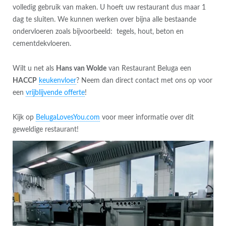
volledig gebruik van maken. U hoeft uw restaurant dus maar 1
dag te sluiten. We kunnen werken over bijna alle bestaande
ondervloeren zoals bijvoorbeeld: tegels, hout, beton en
cementdekvloeren.
Wilt u net als
Hans van Wolde
van Restaurant Beluga een
HACCP
keukenvloer
? Neem dan direct contact met ons op voor
een
vrijblijvende offerte
!
Kijk op
BelugaLovesYou.com
voor meer informatie over dit
geweldige restaurant!