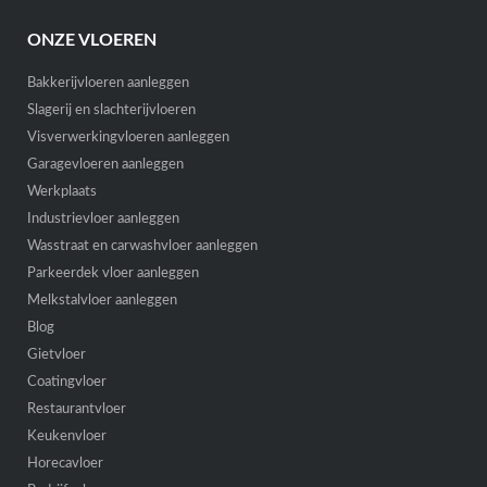
ONZE VLOEREN
Bakkerijvloeren aanleggen
Slagerij en slachterijvloeren
Visverwerkingvloeren aanleggen
Garagevloeren aanleggen
Werkplaats
Industrievloer aanleggen
Wasstraat en carwashvloer aanleggen
Parkeerdek vloer aanleggen
Melkstalvloer aanleggen
Blog
Gietvloer
Coatingvloer
Restaurantvloer
Keukenvloer
Horecavloer