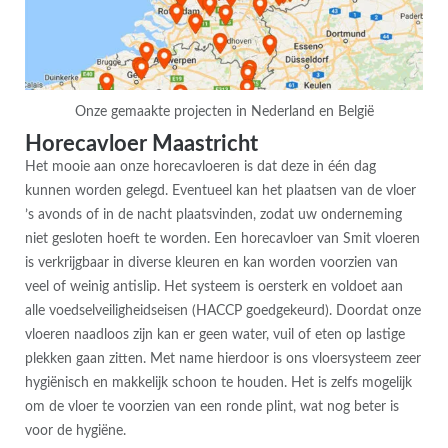
Onze gemaakte projecten in Nederland en België
Horecavloer Maastricht
Het mooie aan onze horecavloeren is dat deze in één dag
kunnen worden gelegd. Eventueel kan het plaatsen van de vloer
’s avonds of in de nacht plaatsvinden, zodat uw onderneming
niet gesloten hoeft te worden. Een horecavloer van Smit vloeren
is verkrijgbaar in diverse kleuren en kan worden voorzien van
veel of weinig antislip. Het systeem is oersterk en voldoet aan
alle voedselveiligheidseisen (HACCP goedgekeurd). Doordat onze
vloeren naadloos zijn kan er geen water, vuil of eten op lastige
plekken gaan zitten. Met name hierdoor is ons vloersysteem zeer
hygiënisch en makkelijk schoon te houden. Het is zelfs mogelijk
om de vloer te voorzien van een ronde plint, wat nog beter is
voor de hygiëne.