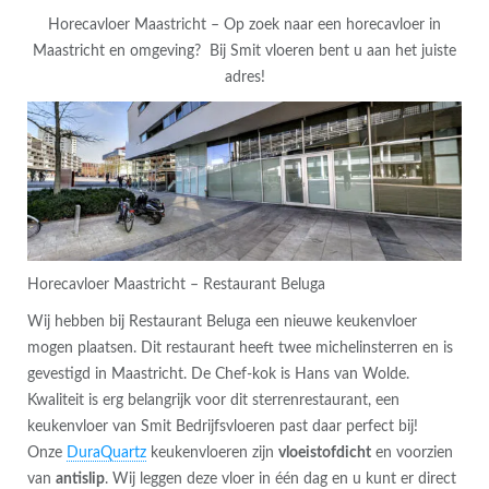
Horecavloer Maastricht – Op zoek naar een horecavloer in
Maastricht en omgeving? Bij Smit vloeren bent u aan het juiste
adres!
Horecavloer Maastricht – Restaurant Beluga
Wij hebben bij Restaurant Beluga een nieuwe keukenvloer
mogen plaatsen. Dit restaurant heeft twee michelinsterren en is
gevestigd in Maastricht. De Chef-kok is Hans van Wolde.
Kwaliteit is erg belangrijk voor dit sterrenrestaurant, een
keukenvloer van Smit Bedrijfsvloeren past daar perfect bij!
Onze
DuraQuartz
keukenvloeren zijn
vloeistofdicht
en voorzien
van
antislip
. Wij leggen deze vloer in één dag en u kunt er direct