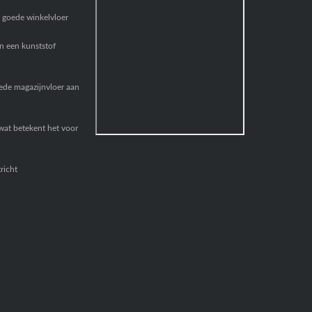
n goede winkelvloer
n een kunststof
de magazijnvloer aan
at betekent het voor
richt