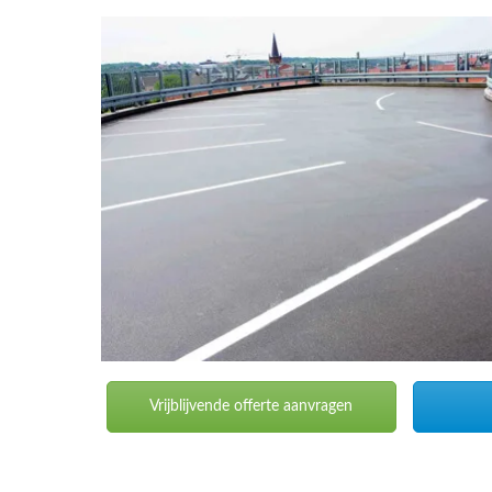
Vrijblijvende offerte aanvragen