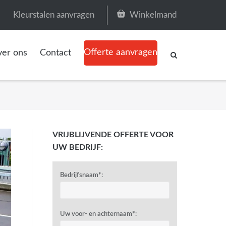
Kleurstalen aanvragen
Winkelmand
Offerte aanvragen
er ons
Contact
VRIJBLIJVENDE OFFERTE VOOR
UW BEDRIJF:
Bedrijfsnaam*:
Uw voor- en achternaam*: