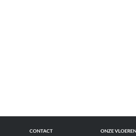
CONTACT
ONZE VLOERE