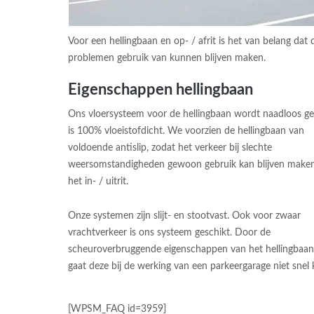
Voor een hellingbaan en op- / afrit is het van belang dat 
problemen gebruik van kunnen blijven maken.
Eigenschappen hellingbaan
Ons vloersysteem voor de hellingbaan wordt naadloos ge
is 100% vloeistofdicht. We voorzien de hellingbaan van
voldoende antislip, zodat het verkeer bij slechte
weersomstandigheden gewoon gebruik kan blijven make
het in- / uitrit.
Onze systemen zijn slijt- en stootvast. Ook voor zwaar
vrachtverkeer is ons systeem geschikt. Door de
scheuroverbruggende eigenschappen van het hellingbaa
gaat deze bij de werking van een parkeergarage niet snel 
[WPSM_FAQ id=3959]