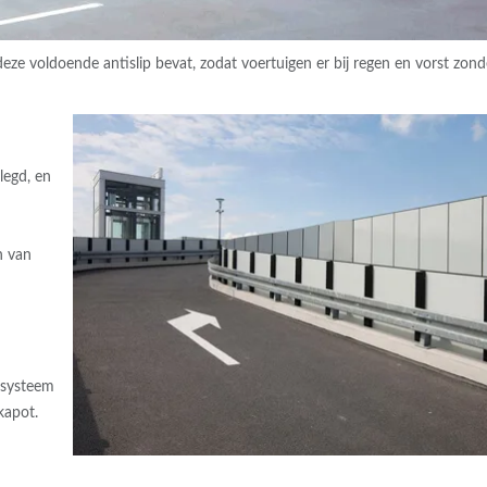
deze voldoende antislip bevat, zodat voertuigen er bij regen en vorst zond
legd, en
n van
nsysteem
kapot.