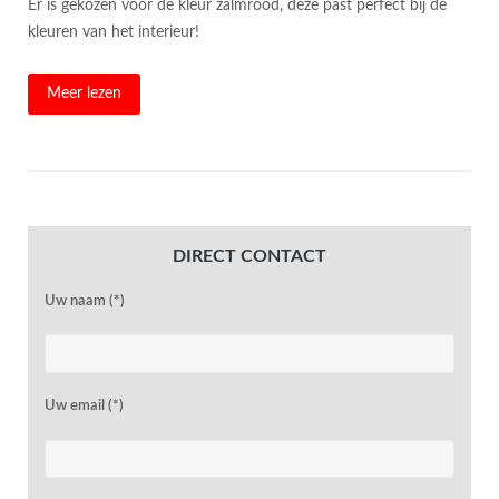
Er is gekozen voor de kleur zalmrood, deze past perfect bij de
kleuren van het interieur!
Meer lezen
DIRECT CONTACT
Uw naam (*)
Uw email (*)