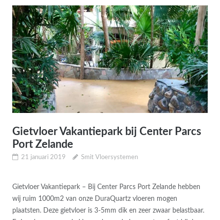
Gietvloer Vakantiepark bij Center Parcs
Port Zelande
21 januari 2019
Smit Vloersystemen
Gietvloer Vakantiepark – Bij Center Parcs Port Zelande hebben
wij ruim 1000m2 van onze DuraQuartz vloeren mogen
plaatsten. Deze gietvloer is 3-5mm dik en zeer zwaar belastbaar.