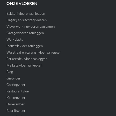
ONZE VLOEREN
Bakkerijvloeren aanleggen
Slagerij en slachterijvloeren
Visverwerkingvloeren aanleggen
Garagevloeren aanleggen
Werkplaats
Industrievloer aanleggen
Wasstraat en carwashvloer aanleggen
Parkeerdek vloer aanleggen
Melkstalvloer aanleggen
Blog
Gietvloer
Coatingvloer
Restaurantvloer
Keukenvloer
Horecavloer
Bedrijfsvloer