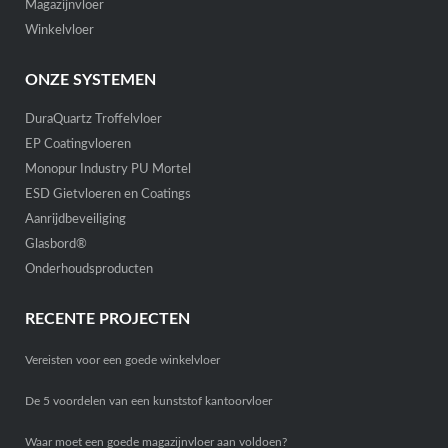
Magazijnvloer
Winkelvloer
ONZE SYSTEMEN
DuraQuartz Troffelvloer
EP Coatingvloeren
Monopur Industry PU Mortel
ESD Gietvloeren en Coatings
Aanrijdbeveiliging
Glasbord®
Onderhoudsproducten
RECENTE PROJECTEN
Vereisten voor een goede winkelvloer
De 5 voordelen van een kunststof kantoorvloer
Waar moet een goede magazijnvloer aan voldoen?