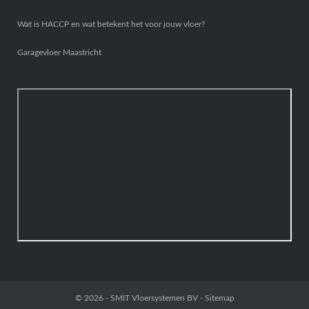
Wat is HACCP en wat betekent het voor jouw vloer?
Garagevloer Maastricht
© 2026 -
SMIT Vloersystemen BV
-
Sitemap