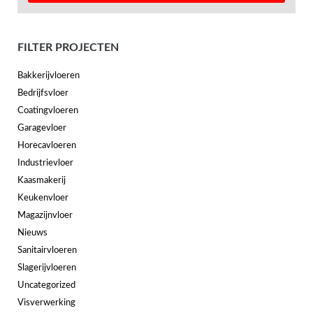
FILTER PROJECTEN
Bakkerijvloeren
Bedrijfsvloer
Coatingvloeren
Garagevloer
Horecavloeren
Industrievloer
Kaasmakerij
Keukenvloer
Magazijnvloer
Nieuws
Sanitairvloeren
Slagerijvloeren
Uncategorized
Visverwerking