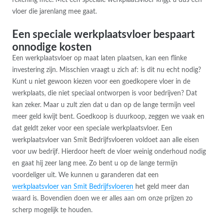
vloer die jarenlang mee gaat.
Een speciale werkplaatsvloer bespaart
onnodige kosten
Een werkplaatsvloer op maat laten plaatsen, kan een flinke
investering zijn. Misschien vraagt u zich af: is dit nu echt nodig?
Kunt u niet gewoon kiezen voor een goedkopere vloer in de
werkplaats, die niet speciaal ontworpen is voor bedrijven? Dat
kan zeker. Maar u zult zien dat u dan op de lange termijn veel
meer geld kwijt bent. Goedkoop is duurkoop, zeggen we vaak en
dat geldt zeker voor een speciale werkplaatsvloer. Een
werkplaatsvloer van Smit Bedrijfsvloeren voldoet aan alle eisen
voor uw bedrijf. Hierdoor heeft de vloer weinig onderhoud nodig
en gaat hij zeer lang mee. Zo bent u op de lange termijn
voordeliger uit. We kunnen u garanderen dat een
werkplaatsvloer van Smit Bedrijfsvloeren
het geld meer dan
waard is. Bovendien doen we er alles aan om onze prijzen zo
scherp mogelijk te houden.