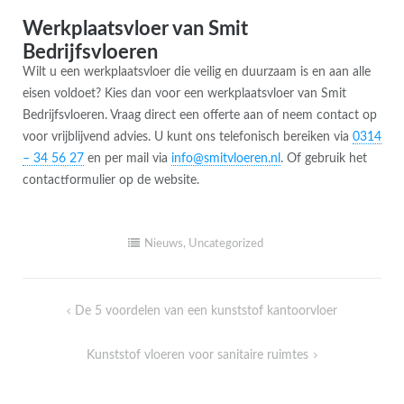
Werkplaatsvloer van Smit
Bedrijfsvloeren
Wilt u een werkplaatsvloer die veilig en duurzaam is en aan alle
eisen voldoet? Kies dan voor een werkplaatsvloer van Smit
Bedrijfsvloeren. Vraag direct een offerte aan of neem contact op
voor vrijblijvend advies. U kunt ons telefonisch bereiken via
0314
– 34 56 27
en per mail via
info@smitvloeren.nl
. Of gebruik het
contactformulier op de website.
Nieuws
,
Uncategorized
Bericht
De 5 voordelen van een kunststof kantoorvloer
navigatie
Kunststof vloeren voor sanitaire ruimtes