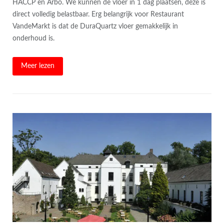
HACCP en Arbo. We kunnen de vloer in 1 dag plaatsen, deze is
direct volledig belastbaar. Erg belangrijk voor Restaurant
VandeMarkt is dat de DuraQuartz vloer gemakkelijk in
onderhoud is.
Meer lezen