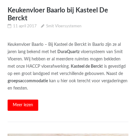
Keukenvloer Baarlo bij Kasteel De
Berckt
11 april 2017
Smit Vloersystemen
Keukenvloer Baarlo – Bij Kasteel de Berckt in Baarlo zijn ze al
jaren lang bekend met het
DuraQuartz
vloersysteem van Smit
Vloeren. Wij hebben er al meerdere ruimtes mogen bekleden
met onze HACCP vloerafwerking.
Kasteel de Berck
t is gevestigd
op een groot landgoed met verschillende gebouwen. Naast de
groepsaccommodatie
kan u hier ook terecht voor vergaderingen
en feesten.
Meer lezen