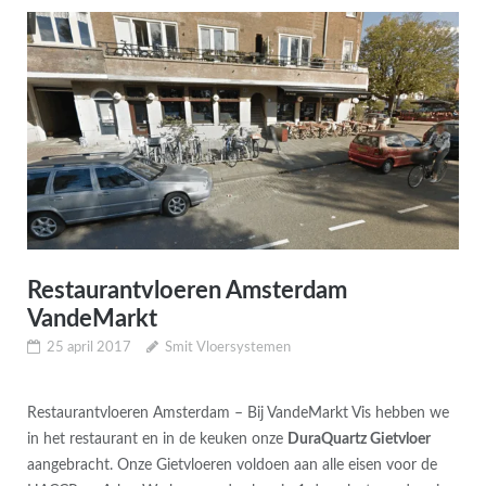
Restaurantvloeren Amsterdam
VandeMarkt
25 april 2017
Smit Vloersystemen
Restaurantvloeren Amsterdam – Bij VandeMarkt Vis hebben we
in het restaurant en in de keuken onze
DuraQuartz Gietvloer
aangebracht. Onze Gietvloeren voldoen aan alle eisen voor de