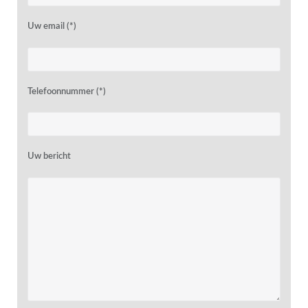
Uw email (*)
Telefoonnummer (*)
Uw bericht